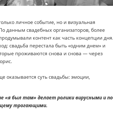
только личное событие, но и визуальная
 По данным свадебных организаторов, более
 продумывали контент как часть концепции дня
од: свадьба перестала быть «одним днем» и
торые проживаются снова и снова — через
орис.
ще оказывается суть свадьбы: эмоции,
е «я был там» делает ролики вирусными и по
щему трогающими.