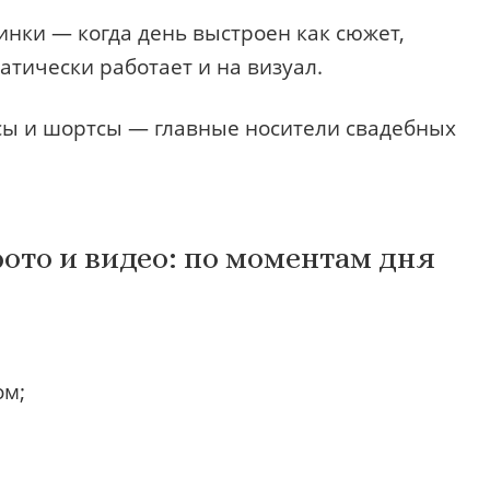
инки — когда день выстроен как сюжет,
тически работает и на визуал.
ы и шортсы — главные носители свадебных
ото и видео: по моментам дня
ом;