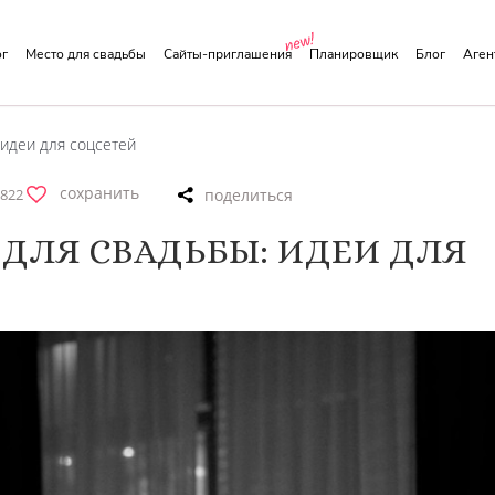
ог
Место для свадьбы
Сайты-приглашения
Планировщик
Блог
Аге
 идеи для соцсетей
сохранить
822
ДЛЯ СВАДЬБЫ: ИДЕИ ДЛЯ