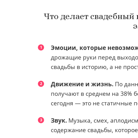
Что делает свадебный
э
Эмоции, которые невозмож
дрожащие руки перед выходо
свадьбы в историю, а не прос
Движение и жизнь.
По данны
получают в среднем на 38% б
сегодня — это не статичные п
Звук.
Музыка, смех, аплодисм
содержание свадьбы, которое 