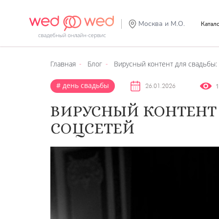
Москва и М.О.
Катал
Главная
Блог
Вирусный контент для свадьбы:
день свадьбы
1
26.01.2026
ВИРУСНЫЙ КОНТЕНТ 
СОЦСЕТЕЙ