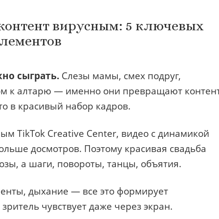
 контент вирусным: 5 ключевых
лементов
но сыграть.
Слезы мамы, смех подруг,
м к алтарю — именно они превращают контен
то в красивый набор кадров.
м TikTok Creative Center, видео с динамикой
ольше досмотров. Поэтому красивая свадьба
озы, а шаги, повороты, танцы, объятия.
енты, дыхание — все это формирует
зритель чувствует даже через экран.