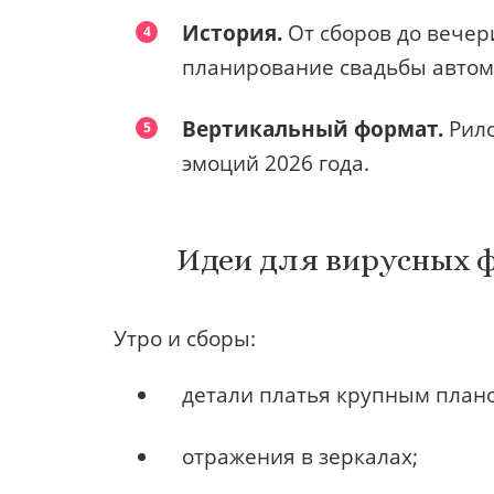
История.
От сборов до вечер
планирование свадьбы автома
Вертикальный формат.
Рилс
эмоций 2026 года.
Идеи для вирусных ф
Утро и сборы:
детали платья крупным план
отражения в зеркалах;