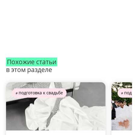
Похожие статьи
в этом разделе
подготовка к свадьбе
подго