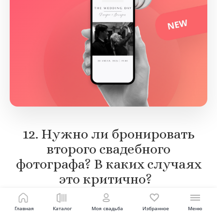
12. Нужно ли бронировать
второго свадебного
фотографа? В каких случаях
это критично?
Главная
Каталог
Моя свадьба
Избранное
Меню
Это критично, если: