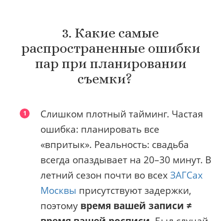
3. Какие самые
распространенные ошибки
пар при планировании
съемки?
Слишком плотный тайминг. Частая
ошибка: планировать все
«впритык». Реальность: свадьба
всегда опаздывает на 20–30 минут. В
летний сезон почти во всех
ЗАГСах
Москвы
присутствуют задержки,
поэтому
время вашей записи ≠
время вашей росписи
. Был случай