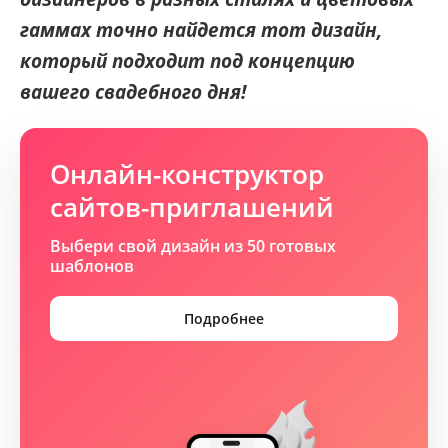
гаммах точно найдется тот дизайн,
который подходит под концепцию
вашего свадебного дня!
Онлайн-конструктор
сайтов-приглашений
Выбери свой дизайн из 50 готовых
шаблонов
Подробнее