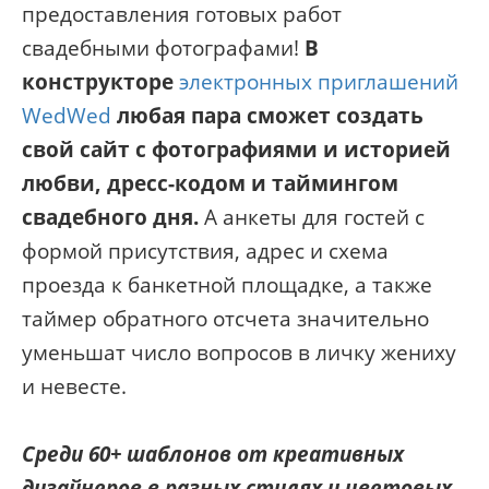
предоставления готовых работ
свадебными фотографами!
В
конструкторе
электронных приглашений
WedWed
любая пара сможет создать
свой сайт с фотографиями и историей
любви, дресс-кодом и таймингом
свадебного дня.
А анкеты для гостей с
формой присутствия, адрес и схема
проезда к банкетной площадке, а также
таймер обратного отсчета значительно
уменьшат число вопросов в личку жениху
и невесте.
Среди 60+ шаблонов от креативных
дизайнеров в разных стилях и цветовых