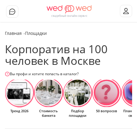
Главная
Площадки
Корпоратив на 100
человек в Москве
Вы профи и хотите попасть в каталог?
Тренд 2026
Стоимость
Подбор
50 вопросов
Планир
банкета
площадки
свад