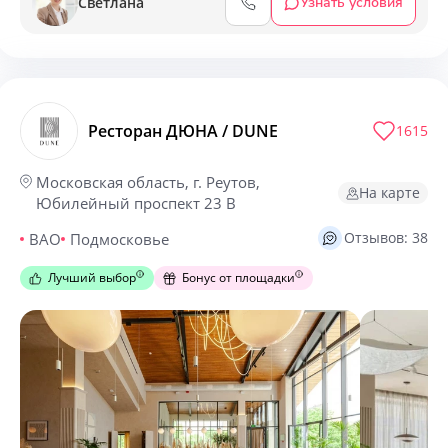
Светлана
Узнать условия
Ресторан ДЮНА / DUNE
1615
Московская область, г. Реутов,
На карте
Юбилейный проспект 23 В
Отзывов: 38
ВАО
Подмосковье
Лучший выбор
Бонус от площадки