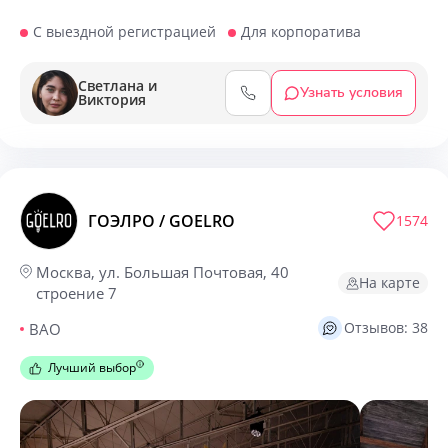
С выездной регистрацией
Для корпоратива
Светлана и
Узнать условия
Виктория
ГОЭЛРО / GOELRO
1574
Москва, ул. Большая Почтовая, 40
На карте
строение 7
Отзывов: 38
ВАО
Лучший выбор