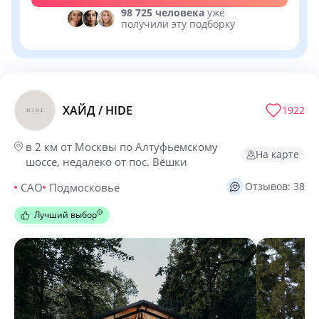
98 725 человека
уже
получили эту подборку
ХАЙД / HIDE
1922
в 2 км от Москвы по Алтуфьемскому
На карте
шоссе, недалеко от пос. Вёшки
Отзывов: 38
САО
Подмосковье
Лучший выбор