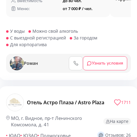
Вместимость
до 80 чел.
Меню:
от 7 000 ₽ / чел.
У воды
Можно свой алкоголь
С выездной регистрацией
За городом
Для корпоратива
Роман
Узнать условия
Отель Астро Плаза / Astro Plaza
1711
МО, г. Видное, пр-т Ленинского
На карте
Комсомола, д. 41
Отзывов: 26
ЮАО
ЮЗАО
Подмосковье