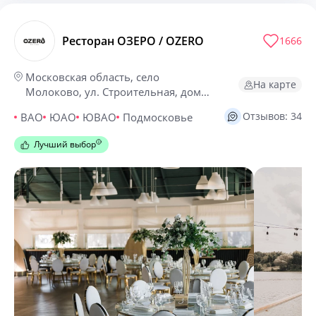
Ресторан ОЗЕРО / OZERO
1666
Московская область, село
На карте
Молоково, ул. Строительная, дом
15, владение 1
Отзывов: 34
ВАО
ЮАО
ЮВАО
Подмосковье
Лучший выбор