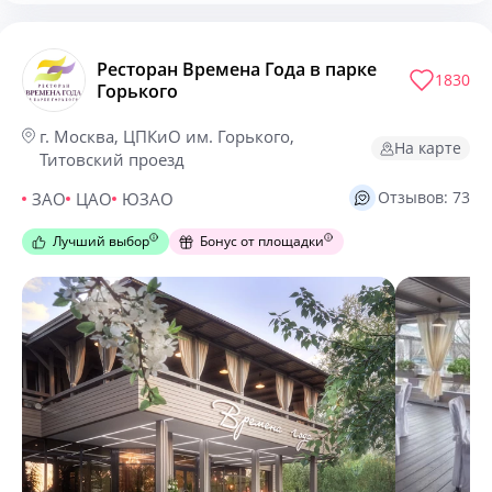
Ресторан Времена Года в парке
1830
Горького
г. Москва, ЦПКиО им. Горького,
На карте
Титовский проезд
Отзывов: 73
ЗАО
ЦАО
ЮЗАО
Лучший выбор
Бонус от площадки