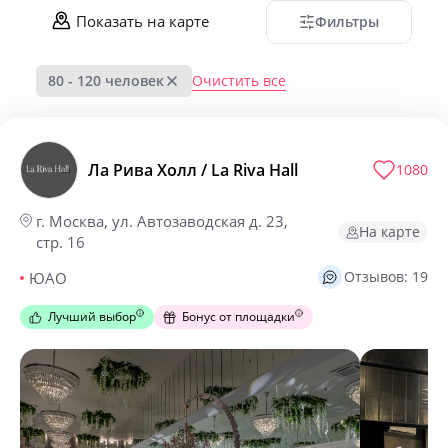
Показать на карте
Фильтры
Очистить все
80 - 120 человек
Ла Рива Холл / La Riva Hall
1080
г. Москва, ул. Автозаводская д. 23,
На карте
стр. 16
Отзывов: 19
ЮАО
Лучший выбор
Бонус от площадки