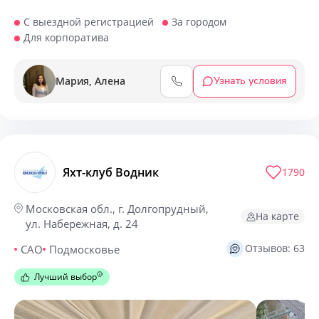
С выездной регистрацией
За городом
Для корпоратива
Мария, Алена
Узнать условия
Яхт-клуб Водник
1790
Московская обл., г. Долгопрудный,
На карте
ул. Набережная, д. 24
Отзывов: 63
САО
Подмосковье
Лучший выбор