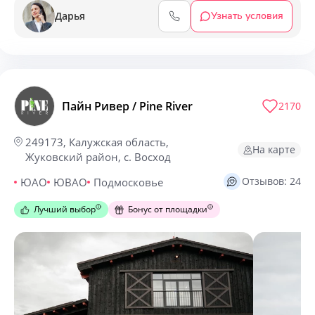
Дарья
Узнать условия
Пайн Ривер / Pine River
2170
249173, Калужская область,
На карте
Жуковский район, с. Восход
Отзывов: 24
ЮАО
ЮВАО
Подмосковье
Лучший выбор
Бонус от площадки