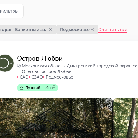
Фильтры
Очистить все
торан, Банкетный зал
Подмосковье
Остров Любви
Московская область, Дмитровский городской округ, се
Ольгово, остров Любви
САО
СЗАО
Подмосковье
Лучший выбор