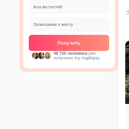
Получить
98 725 человека
уже
получили эту подборку
Банкетная служба