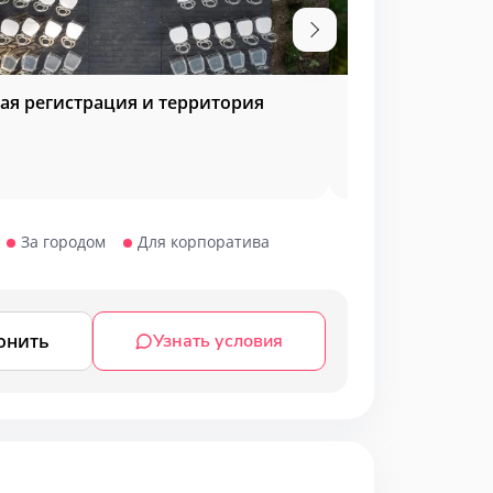
ая регистрация и территория
Мероприятия у 
За городом
Для корпоратива
онить
Узнать условия