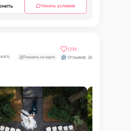
онить
Узнать условия
1233
кого,
Показать на карте
Отзывов: 26