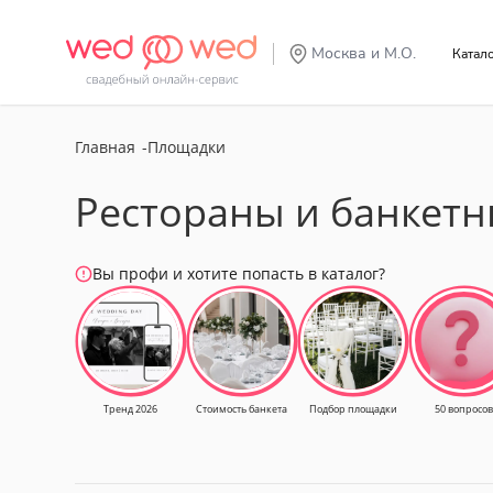
Москва и М.О.
Катал
Главная
Площадки
Рестораны и банкетн
Вы профи и хотите попасть в каталог?
Тренд 2026
Стоимость банкета
Подбор площадки
50 вопросов