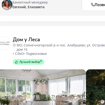
Банкетный менеджер
Позв
Евгений, Елизавета
Дом у Леса
МО, Солнечногорский р-н пос. Алабушево, ул. Островс
дом 16
СЗАО
Подмосковье
Лучший выбор