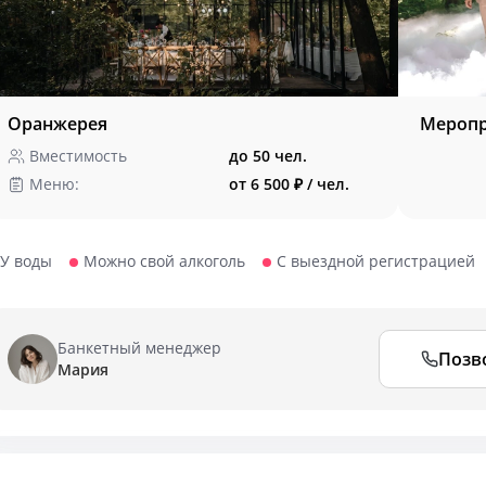
Оранжерея
Меропр
Вместимость
до 50 чел.
Меню:
от 6 500 ₽ / чел.
У воды
Можно свой алкоголь
С выездной регистрацией
Банкетный менеджер
Позв
Мария