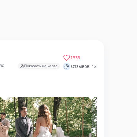
1333
ло
Показать на карте
Отзывов: 12