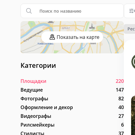
Рес
Показать на карте
Категории
Площадки
220
Ведущие
147
Фотографы
82
Оформление и декор
40
Видеографы
27
Рилсмейкеры
6
Стилисты
37