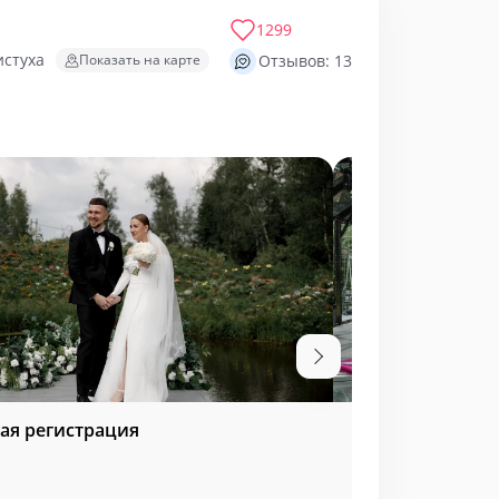
1299
истуха
Показать на карте
Отзывов: 13
ая регистрация
Мероприятия у 