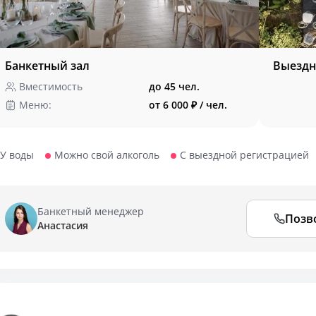
Банкетный зал
Выездн
Вместимость
до 45 чел.
Меню:
от 6 000 ₽ / чел.
У воды
Можно свой алкоголь
С выездной регистрацией
Банкетный менеджер
Позв
Анастасия