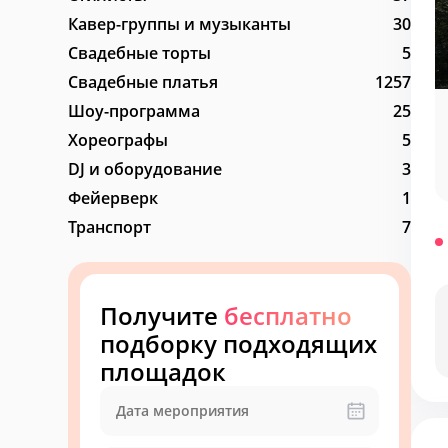
Кавер-группы и музыканты
30
Свадебные торты
5
Свадебные платья
1257
Шоу-программа
25
Хореографы
5
DJ и оборудование
3
Фейерверк
1
Транспорт
7
Получите
бесплатно
подборку подходящих
площадок