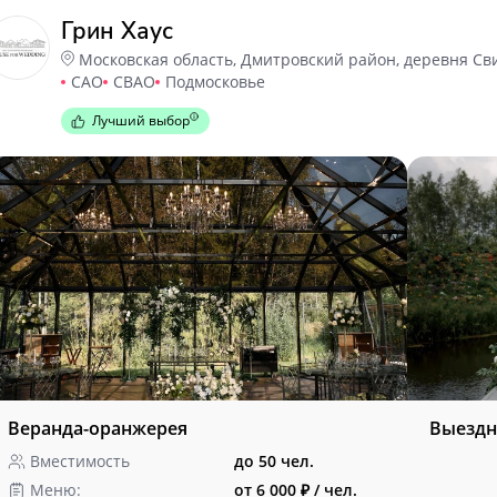
Грин Хаус
Московская область, Дмитровский район, деревня Св
САО
СВАО
Подмосковье
Лучший выбор
Веранда-оранжерея
Выездн
Вместимость
до 50 чел.
Меню:
от 6 000 ₽ / чел.