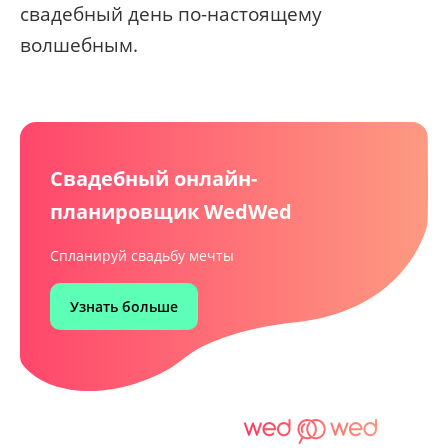
свадебный день по-настоящему
волшебным.
Свадебный онлайн-
планировщик WedWed
Спланируй свадьбу мечты
Узнать больше