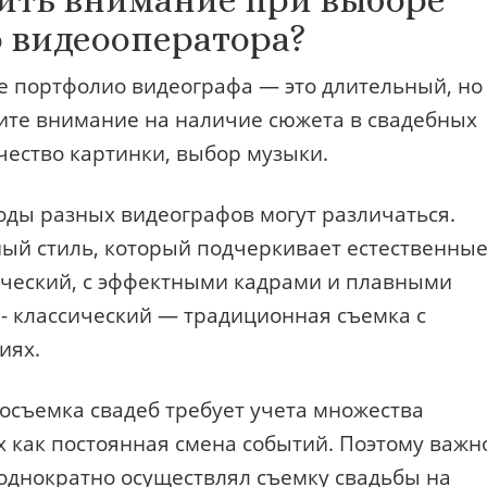
тить внимание при выборе
о видеооператора?
е портфолио видеографа — это длительный, но
ите внимание на наличие сюжета в свадебных
чество картинки, выбор музыки.
оды разных видеографов могут различаться.
ый стиль, который подчеркивает естественны
ческий, с эффектными кадрами и плавными
- классический — традиционная съемка с
иях.
осъемка свадеб требует учета множества
х как постоянная смена событий. Поэтому важн
однократно осуществлял съемку свадьбы на