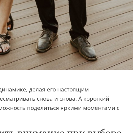
 динамике, делая его настоящим
сматривать снова и снова. А короткий
зможность поделиться яркими моментами с