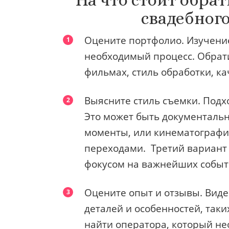
На что стоит обра
свадебног
Оцените портфолио. Изучени
необходимый процесс. Обрат
фильмах, стиль обработки, ка
Выясните стиль съемки. Подх
Это может быть документальн
моменты, или кинематографи
переходами. Третий вариант 
фокусом на важнейших событ
Оцените опыт и отзывы. Виде
деталей и особенностей, таки
найти оператора, который не