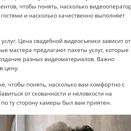
ентов, чтобы понять, насколько видеооперато
с гостями и насколько качественно выполняет
 услуг. Цена свадебной видеосъемки зависит от
ые мастера предлагают пакеты услуг, которые
создание разных видеоматериалов. Важно
в цену.
че, чтобы понять, насколько вам комфортно с
авиться от скованности и неловкости на
 по ту сторону камеры был вам приятен.