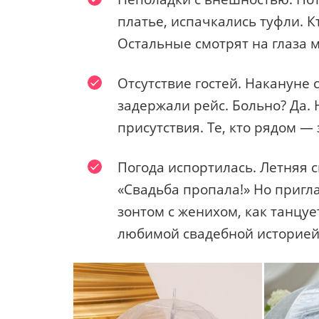
платье, испачкались туфли. К
Остальные смотрят на глаза 
Отсутствие гостей. Накануне 
задержали рейс. Больно? Да. 
присутствия. Те, кто рядом —
Погода испортилась. Летняя с
«Свадьба пропала!» Но пригл
зонтом с женихом, как танцуе
любимой свадебной историей