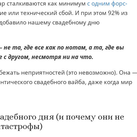
пар сталкиваются как минимум
с одним форс-
ие или технический сбой. И при этом 92% из
е добавило нашему свадебному дню
е та, где все как по нотам, а та, где вы
г с другом, несмотря ни на что.
збежать неприятностей (это невозможно). Она 
антического свадебного вайба, даже когда мир
адебного дня (и почему они не
атастрофы)