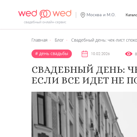
Москва и М.О.
Катал
Главная
Блог
Свадебный день: чек-лист споко
день свадьбы
8
10.02.2026
СВАДЕБНЫЙ ДЕНЬ: Ч
ЕСЛИ ВСЕ ИДЕТ НЕ П