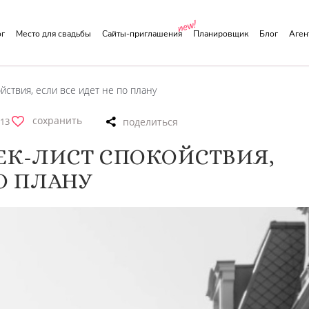
ог
Место для свадьбы
Сайты-приглашения
Планировщик
Блог
Аге
йствия, если все идет не по плану
сохранить
13
ЕК-ЛИСТ СПОКОЙСТВИЯ,
О ПЛАНУ