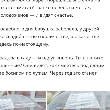
то это заметит? Только невеста и жених.
молодоженов — и видят счастье.
свадебного дня бабушка заболела, у друзей
Но свадьба — не о количестве, а о качестве
 здесь по-настоящему.
вадьба в саду — и вдруг ливень. Ты в панике:
ашенные? Они видят, как смеетесь под одним
те босиком по лужам. Через год это станет
.