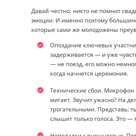
Давай честно: никто не помнит сва
эмоции. И именно поэтому большинс
которые сами же молодожены преу
Опоздание ключевых участник
задерживается — и уже чувст
— не поезд, его можно немно
когда начнется церемония.
Технические сбои. Микрофон 
мигает. Звучит ужасно? На д
трогательными. Представь: ты
слышит только голоса. Это — 
Неполадки с внешностью. Пот