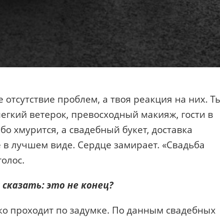
отсутствие проблем, а твоя реакция на них. Т
легкий ветерок, превосходный макияж, гости в
бо хмурится, а свадебный букет, доставка
е в лучшем виде. Сердце замирает. «Свадьба
олос.
 сказать: это не конец?
ко проходит по задумке. По данным свадебных