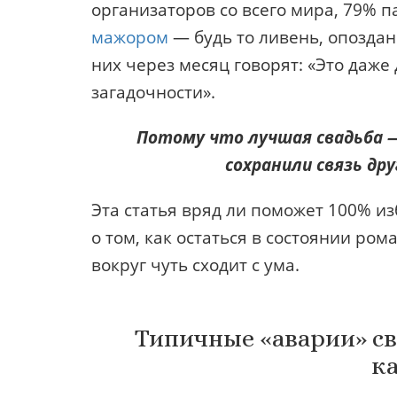
организаторов со всего мира, 79% 
мажором
— будь то ливень, опоздан
них через месяц говорят: «Это даж
загадочности».
Потому что лучшая свадьба — н
сохранили связь дру
Эта статья вряд ли поможет 100% и
о том, как остаться в состоянии ром
вокруг чуть сходит с ума.
Типичные «аварии» св
к