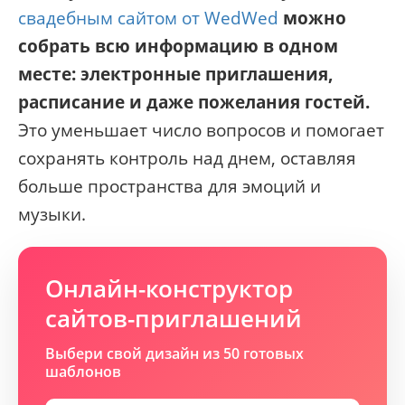
свадебным сайтом от WedWed
можно
собрать всю информацию в одном
месте: электронные приглашения,
расписание и даже пожелания гостей.
Это уменьшает число вопросов и помогает
сохранять контроль над днем, оставляя
больше пространства для эмоций и
музыки.
Онлайн-конструктор
сайтов-приглашений
Выбери свой дизайн из 50 готовых
шаблонов