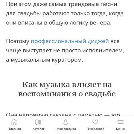
При этом даже самые трендовые песни
для свадьбы работают только тогда, когда
они вписаны в общую логику вечера.
Поэтому
профессиональный диджей
все
чаще выступает не просто исполнителем,
а музыкальным куратором.
Как музыка влияет на
воспоминания о свадьбе
Она напрямую связана с памятью — это
подтверждают исследования феномена
Главная
Каталог
Моя свадьба
Избранное
Меню
"музыкально-эмоциональной памяти" в