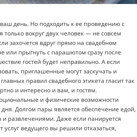
 ваш день. Но подходить к ее проведению с
ся только вокруг двух человек — не совсем
сли захочется вдруг прямо на свадебном
е или прыгнуть с парашютом сразу после
шествие гостей будет неправильно. А если
твовать, приглашенные могут заскучать и
главных правил свадебного этикета гласит так
тно и интересно и вам, и гостям.
моциональные и физические возможности
 дня. Долгом пары является обеспечение едой,
 и развлечениями. Даже если панируется
от услуг ведущего вы решили отказаться,