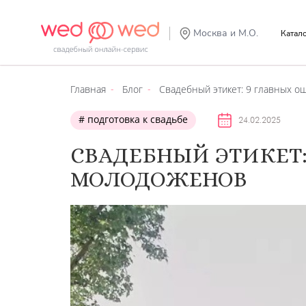
Москва и М.О.
Катал
Главная
Блог
Свадебный этикет: 9 главных 
подготовка к свадьбе
24.02.2025
СВАДЕБНЫЙ ЭТИКЕТ:
МОЛОДОЖЕНОВ