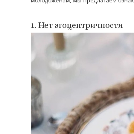
молодоженам, мы предлагаем ознако
1. Нет эгоцентричности