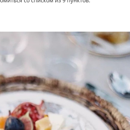
миться со списком из 9 пунктов: