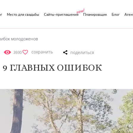
ог
Место для свадьбы
Сайты-приглашения
Планировщик
Блог
Аге
ошибок молодоженов
сохранить
3930
 9 ГЛАВНЫХ ОШИБОК