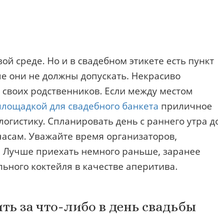
ой среде. Но и в свадебном этикете есть пункт
е они не должны допускать. Некрасиво
и своих родственников. Если между местом
площадкой для свадебного банкета
приличное
огистику. Спланировать день с раннего утра д
часам. Уважайте время организаторов,
й. Лучше приехать немного раньше, заранее
ьного коктейля в качестве аперитива.
ить за что-либо в день свадьбы