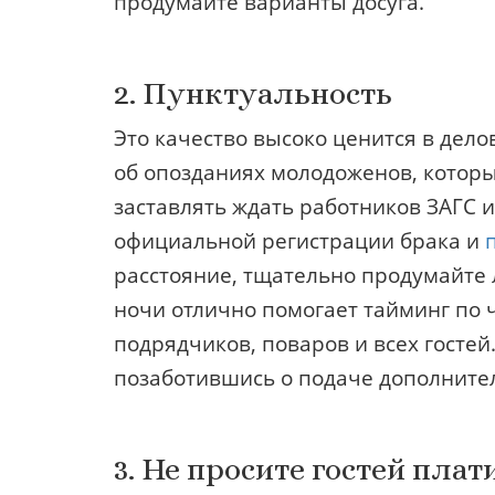
продумайте варианты досуга.
2. Пунктуальность
Это качество высоко ценится в делов
об опозданиях молодоженов, которы
заставлять ждать работников ЗАГС 
официальной регистрации брака и
расстояние, тщательно продумайте л
ночи отлично помогает тайминг по 
подрядчиков, поваров и всех госте
позаботившись о подаче дополнител
3. Не просите гостей плат