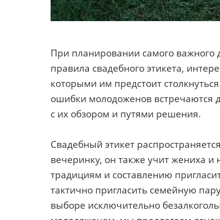
При планировании самого важного д
правила свадебного этикета, интере
которыми им предстоит столкнуться
ошибки молодоженов встречаются д
с их обзором и путями решения.
Свадебный этикет распространяется
вечеринку, он также учит жениха и
традициям и составлению пригласит
тактично пригласить семейную пару 
выборе исключительно безалкоголь