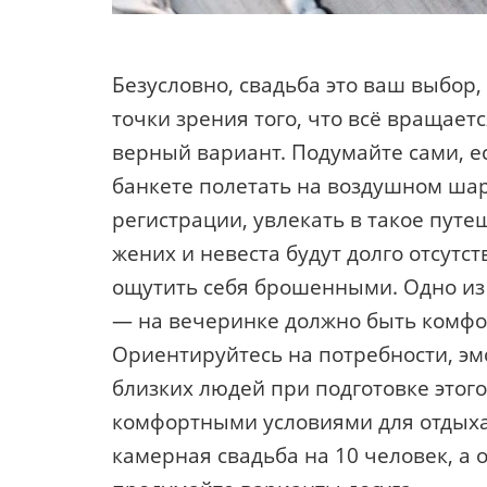
Безусловно, свадьба это ваш выбор,
точки зрения того, что всё вращает
верный вариант. Подумайте сами, е
банкете полетать на воздушном шар
регистрации, увлекать в такое путе
жених и невеста будут долго отсутс
ощутить себя брошенными. Одно из 
— на вечеринке должно быть комфор
Ориентируйтесь на потребности, э
близких людей при подготовке этого
комфортными условиями для отдыха
камерная свадьба на 10 человек, а 