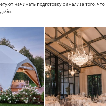
туют начинать подготовку с анализа того, что
адьбы.