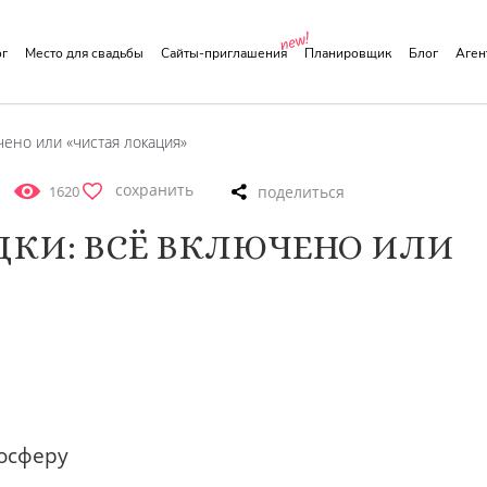
ог
Место для свадьбы
Сайты-приглашения
Планировщик
Блог
Аге
ено или «чистая локация»
сохранить
1620
КИ: ВСЁ ВКЛЮЧЕНО ИЛИ
мосферу