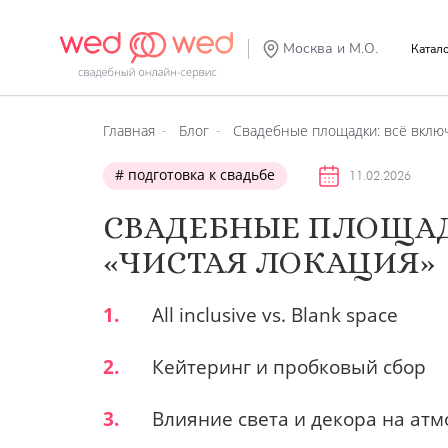
Москва и М.О.
Катал
Главная
Блог
Свадебные площадки: всё включ
подготовка к свадьбе
11.02.2026
СВАДЕБНЫЕ ПЛОЩАД
«ЧИСТАЯ ЛОКАЦИЯ»
1.
All inclusive vs. Blank space
2.
Кейтеринг и пробковый сбор
3.
Влияние света и декора на ат