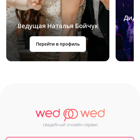
ДиДж
Ведущая Наталья Бойчук
Перейти в профиль