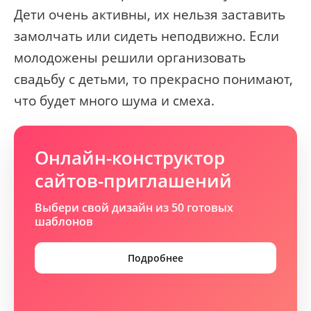
Дети очень активны, их нельзя заставить
замолчать или сидеть неподвижно. Если
молодожены решили организовать
свадьбу с детьми, то прекрасно понимают,
что будет много шума и смеха.
Онлайн-конструктор
сайтов-приглашений
Выбери свой дизайн из 50 готовых
шаблонов
Подробнее