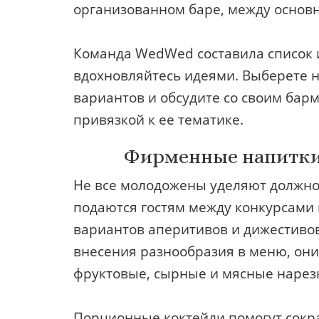
организованном баре, между основн
Команда WedWed составила список и
вдохновляйтесь идеями. Выберете н
вариантов и обсудите со своим бар
привязкой к ее тематике.
Фирменные напитки 
Не все молодожены уделяют должно
подаются гостям между конкурсами 
вариантов аперитивов и дижестивов
внесения разнообразия в меню, они
фруктовые, сырные и мясные нарез
Порционные коктейли помогут сокра