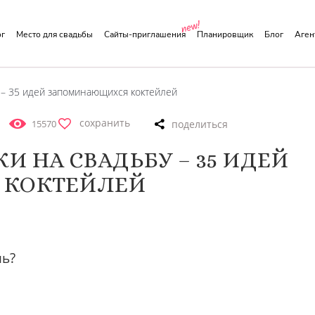
ог
Место для свадьбы
Сайты-приглашения
Планировщик
Блог
Аге
– 35 идей запоминающихся коктейлей
сохранить
15570
 НА СВАДЬБУ – 35 ИДЕЙ
 КОКТЕЙЛЕЙ
ль?