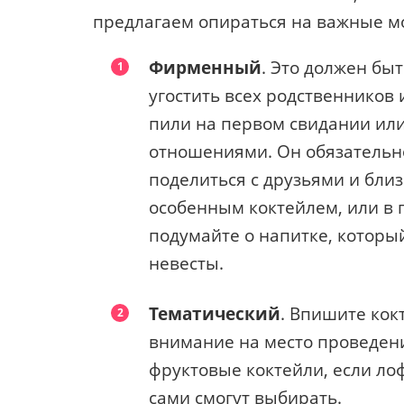
предлагаем опираться на важные м
Фирменный
. Это должен бы
угостить всех родственников 
пили на первом свидании или
отношениями. Он обязательно
поделиться с друзьями и близ
особенным коктейлем, или в 
подумайте о напитке, которы
невесты.
Тематический
. Впишите кок
внимание на место проведени
фруктовые коктейли, если лоф
сами смогут выбирать.