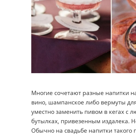
Многие сочетают разные напитки на 
вино, шампанское либо вермуты дл
уместно заменить пивом в кегах с 
бутылках, привезенным издалека. Н
Обычно на свадьбе напитки такого 