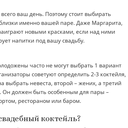
 всего ваш день. Поэтому стоит выбирать
 близки именно вашей паре. Даже Маргарита,
заиграют новыми красками, если над ними
рует напитки под вашу свадьбу.
олодожены часто не могут выбрать 1 вариант
ганизаторы советуют определить 2-3 коктейля,
а выбрать невеста, второй – жених, а третий
. Он должен быть особенным для пары –
ортом, рестораном или баром.
 свадебный коктейль?