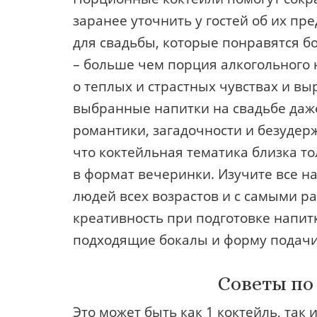
заранее уточнить у гостей об их пр
для свадьбы, которые понравятся б
– больше чем порция алкогольного 
о теплых и страстных чувствах и в
выбранные напитки на свадьбе даж
романтики, загадочности и безудерж
что коктейльная тематика близка т
в формат вечеринки. Изучите все н
людей всех возрастов и с самыми 
креативность при подготовке напит
подходящие бокалы и форму подачи
Советы по
Это может быть как 1 коктейль, так 