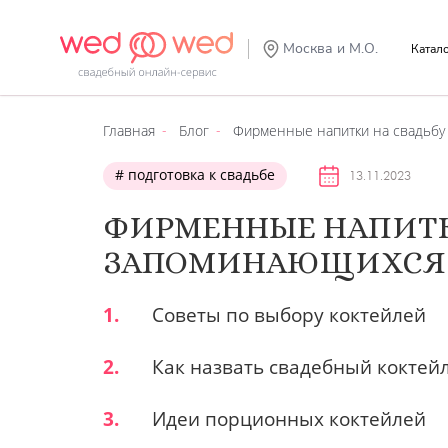
Москва и М.О.
Катал
Главная
Блог
Фирменные напитки на свадьбу 
подготовка к свадьбе
13.11.2023
ФИРМЕННЫЕ НАПИТКИ
ЗАПОМИНАЮЩИХСЯ
1.
Советы по выбору коктейлей
2.
Как назвать свадебный коктей
3.
Идеи порционных коктейлей