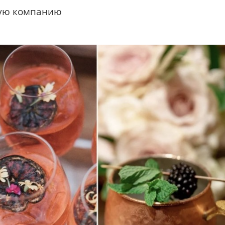
шую компанию