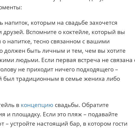
оменты:
ть напиток, которым на свадьбе захочется
и друзей. Вспомните о коктейле, который вы
 о напитке, тесно связанном с вашими
 должен быть личным и тем, чем вы хотите
кими людьми. Если первая встреча не связана 
голову не приходит ничего подходящего –
й был традиционным в семье жениха либо
тейль в
концепцию
свадьбы. Обратите
я и площадку. Если это пляж – подавайте
т – устройте настоящий бар, в котором гости