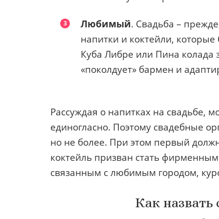
Любимый
. Свадьба – прежде
напитки и коктейли, которые
Куба Либре или Пина колада 
«поколдует» бармен и адапти
Рассуждая о напитках на свадьбе, м
единогласно. Поэтому свадебные ор
но не более. При этом первый должн
коктейль призван стать фирменным
связанным с любимым городом, кур
Как назвать