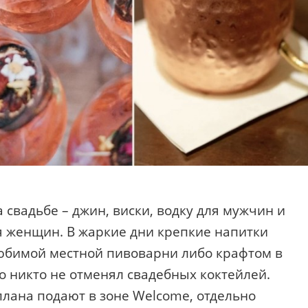
свадьбе – джин, виски, водку для мужчин и
я женщин. В жаркие дни крепкие напитки
любимой местной пивоварни либо крафтом в
о никто не отменял свадебных коктейлей.
плана подают в зоне Welcome, отдельно