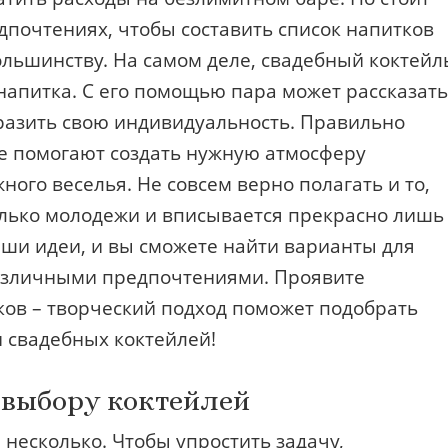
едпочтениях, чтобы составить список напитков
ольшинству. На самом деле, свадебный коктейл
напитка. С его помощью пара может рассказать
ыразить свою индивидуальность. Правильно
е помогают создать нужную атмосферу
ного веселья. Не совсем верно полагать и то,
олько молодежи и вписывается прекрасно лишь
аши идеи, и вы сможете найти варианты для
различными предпочтениями. Проявите
ков – творческий подход поможет подобрать
 свадебных коктейлей!
 выбору коктейлей
и несколько. Чтобы упростить задачу,