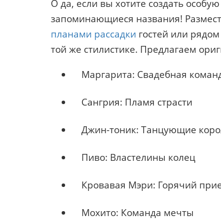
О да, если вы хотите создать особу
запоминающиеся названия! Размест
планами рассадки
гостей или рядом
той же стилистике. Предлагаем ори
Маргарита: Свадебная коман
Сангрия: Пламя страсти
Джин-тоник: Танцующие кор
Пиво: Властелины колец
Кровавая Мэри: Горячий при
Мохито: Команда мечты