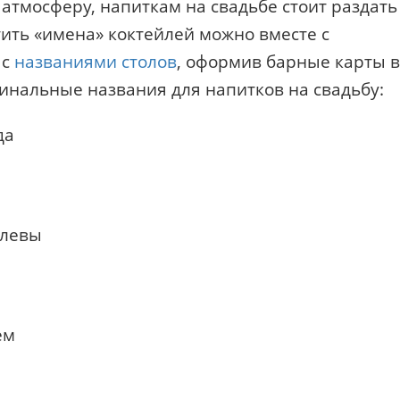
ю атмосферу, напиткам на свадьбе стоит раздать
ить «имена» коктейлей можно вместе с
 с
названиями столов
, оформив барные карты в
гинальные названия для напитков на свадьбу:
да
олевы
ем